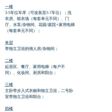
一楼
3-5车位车库（可改装至5-7车位）；洗
衣房、晾衣场（每套单元不同）、门
厅、水泵/杂物间、花园/庭院+家用电梯
（每套单元不同）；
夹层
带独立卫浴的佣人房/杂物间；
二楼
起居区、餐厅、家用电梯（每户不
同）、化妆间、厨房和阳台；
三楼
主卧带步入式衣橱和独立卫浴，二号卧
室带独立卫浴和阳台；
四楼