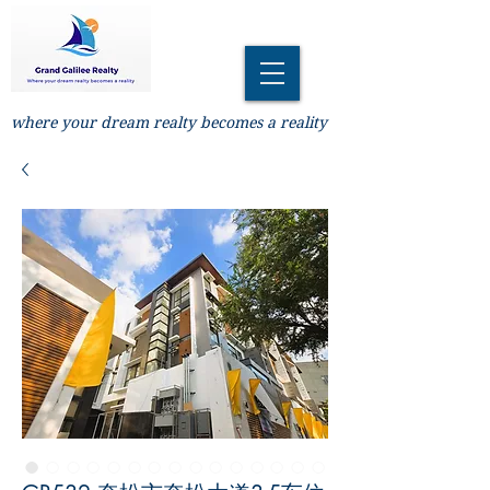
where your dream realty becomes a reality